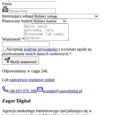
Firma
Interesująca usługa
Planowany budżet
Wiadomość *
Akceptuję
politykę prywatności
i wyrażam zgodę na
przetwarzanie moich danych osobowych *
Wyślij wiadomość
Odpowiadamy w ciągu 24h.
Lub
zarezerwuj rozmowę online
+48 693 076 188
|
kontakt@zagordigital.pl
Zagor Digital
Agencja marketingu internetowego specjalizująca się w