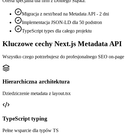
Oferta specjalna dla firm z Dolnego Śląska:
Migracja z next/head na Metadata API - 2 dni
Implementacja JSON-LD dla 50 podstron
TypeScript types dla całego projektu
Kluczowe cechy Next.js Metadata API
Wszystko czego potrzebujesz do profesjonalnego SEO on-page
Hierarchiczna architektura
Dziedziczenie metadata z layout.tsx
TypeScript typing
Pełne wsparcie dla typów TS