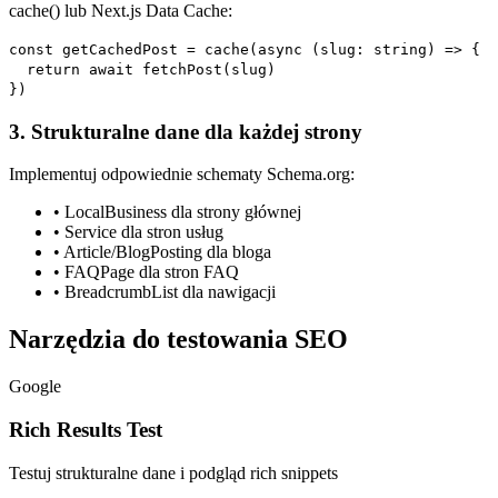
cache() lub Next.js Data Cache:
const getCachedPost = cache(async (slug: string) => {
return await fetchPost(slug)
})
3. Strukturalne dane dla każdej strony
Implementuj odpowiednie schematy Schema.org:
• LocalBusiness dla strony głównej
• Service dla stron usług
• Article/BlogPosting dla bloga
• FAQPage dla stron FAQ
• BreadcrumbList dla nawigacji
Narzędzia do testowania SEO
Google
Rich Results Test
Testuj strukturalne dane i podgląd rich snippets