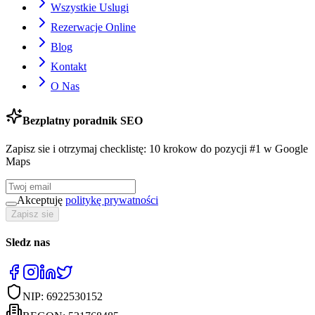
Wszystkie Uslugi
Rezerwacje Online
Blog
Kontakt
O Nas
Bezplatny poradnik SEO
Zapisz sie i otrzymaj checklistę: 10 krokow do pozycji #1 w Google
Maps
Akceptuję
politykę prywatności
Zapisz sie
Sledz nas
NIP:
6922530152