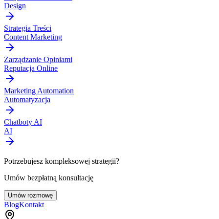
Design
Strategia Treści
Content Marketing
Zarządzanie Opiniami
Reputacja Online
Marketing Automation
Automatyzacja
Chatboty AI
AI
Potrzebujesz kompleksowej strategii?
Umów bezpłatną konsultację
Umów rozmowę
Blog
Kontakt