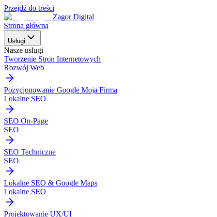
Przejdź do treści
Zagor Digital
Strona główna
Usługi
Nasze uslugi
Tworzenie Stron Internetowych
Rozwój Web
Pozycjonowanie Google Moja Firma
Lokalne SEO
SEO On-Page
SEO
SEO Techniczne
SEO
Lokalne SEO & Google Maps
Lokalne SEO
Projektowanie UX/UI