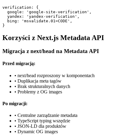
verification: {

  google: 'google-site-verification',

  yandex: 'yandex-verification',

  bing: 'msvalidate.01=CODE',

}
Korzyści z Next.js Metadata API
Migracja z next/head na Metadata API
Przed migracją:
• next/head rozproszony w komponentach
• Duplikacja meta tagów
• Brak strukturalnych danych
• Problemy z OG images
Po migracji:
• Centralne zarządzanie metadata
• TypeScript typing wszędzie
• JSON-LD dla produktów
• Dynamic OG images