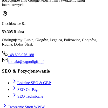
pozycjonowaniu Google Moja Firma i tworzeniu stron
internetowych.
Ciechłowice 8a
59-305
Rudna
Obslugujemy:
Lubin, Głogów, Legnica, Polkowice, Chojnów,
Rudna, Dolny Śląsk
+48 693 076 188
kontakt@zagordigital.pl
SEO & Pozycjonowanie
Lokalne SEO & GBP
SEO On-Page
SEO Techniczne
Tworzenie Stron WWW